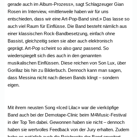
gerade auch im Album-Prozess», sagt Schlagzeuger Gian
Rosen im Interview, «mittlerweile haben wir für uns
entschieden, dass wir eine Art-Pop-Band sind.» Das lasse so
auch viel Raum für Einflüsse. Die Band besteht nämlich aus
einer klassischen Rock-Bandbesetzung, einfach ohne
Bassist, gleichzeitig seien sie aber auch elektronisch
geprägt. Art-Pop scheint so also ganz passend. So
wiederspiegelt sich dies auch in den genannten
musikalischen Einflüssen. Diese reichen von Son Lux, über
Gorillaz bis hin zu Bilderbuch. Dennoch kann man sagen,
dass Messina nicht nach diesen Bands klingt – sondern
eigen.
Mit ihrem neusten Song «Iced Lilac» war die vierköpfige
Band auch bei der Demotape-Clinic beim M4Music-Festival
in der Top Ten dabei. Gewonnen haben sie nicht – dennoch
haben sie wertvolles Feedback von der Jury erhalten. Zudem
habe es natürlich auch die Reichweite der Band erweitert.