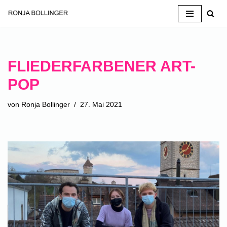
Zum
Inhalt
springen
FLIEDERFARBENER ART-
POP
von
Ronja Bollinger
27. Mai 2021